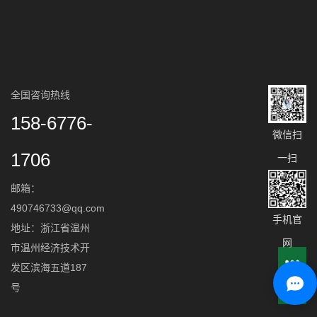
全国咨询热线
158-6776-
微信扫
1706
一扫
邮箱：
490746733@qq.com
手机官
地址：浙江省温州
网
市温州经济技术开
发区滨海五道187
号