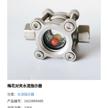
梅花对夹水流指示器
分类：
水流指示器
产品编号：1622889485
浏览次数：2358