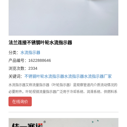
法兰连接不锈钢叶轮水流指示器
分类：
水流指示器
产品编号：1622888646
浏览次数：2334
关键词：
不锈钢叶轮水流指示器
水流指示器
水流指示器厂家
水流指示器又称流量指示器（叶轮指示器）是观察管道内介质流动情况的
必要附件。叶轮视镜流量指示器广泛用于冷却系统、润滑系统、供燃料系
统、石油、化工、化纤、医药、食品等工业生产装置中，能随时观察液
在线询价
体、气体、蒸汽等介质的流动反应情况，是保障正常生产