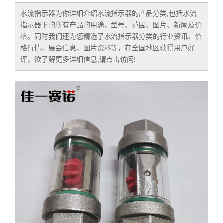
水流指示器
为你详细介绍
水流指示器
的产品分类,包括
水流
指示器
下的所有产品的用途、型号、范围、图片、新闻及价
格。同时我们还为您精选了
水流指示器
分类的行业资讯、价
格行情、展会信息、图片资料等，在全国地区获得用户好
评，欲了解更多详细信息,请点击访问!