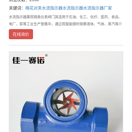
关键词：
梅花对夹水流指示器
水流指示器
水流指示器厂家
水流指示器属视镜类仪表阀门其适用于石油、化工、化纤、医药、食品、
电厂、泵等工业生产管路中，通过视窗能随时观察液体、气体、蒸汽等介
质的浑浊度且计量介质流动速度反应情况，是保障正常生产保证产品质量
在线询价
不可缺少的管道附件之一。其连接方式包括螺纹式；法