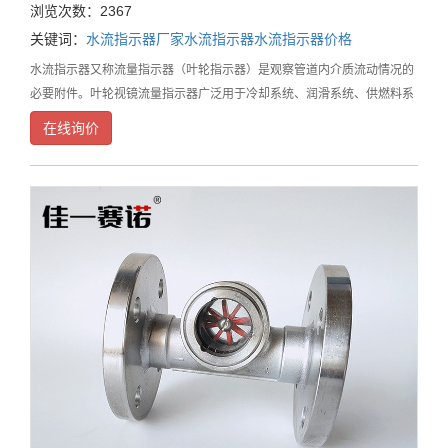
浏览次数：2367
关键词：
水流指示器厂家
水流指示器
水流指示器价格
水流指示器又称流量指示器（叶轮指示器）是观察管道内介质流动情况的
必要附件。叶轮视镜流量指示器广泛用于冷却系统、润滑系统、供燃料系
统、石油、化工、化纤、医药、食品等工业生产装置中，能随时观察液
在线询价
体、气体、蒸汽等介质的流动反应情况，是保障正常生产