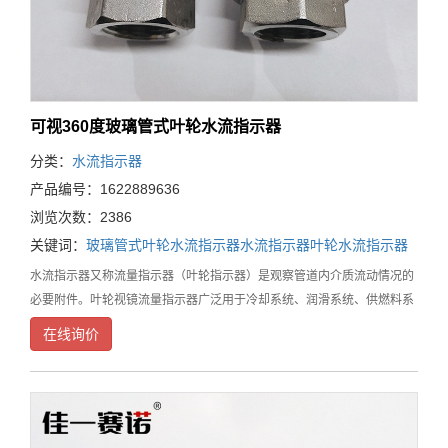
可视360度玻璃管式叶轮水流指示器
分类：
水流指示器
产品编号：1622889636
浏览次数：2386
关键词：
玻璃管式叶轮水流指示器
水流指示器
叶轮水流指示器
水流指示器又称流量指示器（叶轮指示器）是观察管道内介质流动情况的
必要附件。叶轮视镜流量指示器广泛用于冷却系统、润滑系统、供燃料系
统、石油、化工、化纤、医药、食品等工业生产装置中，能随时观察液
在线询价
体、气体、蒸汽等介质的流动反应情况，是保障正常生产