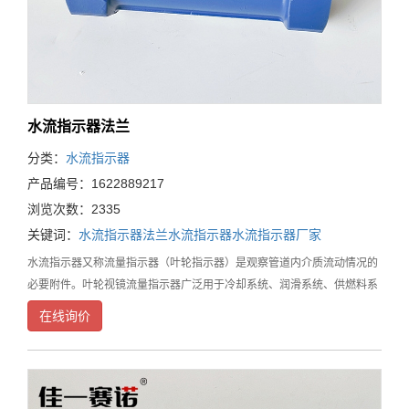
水流指示器法兰
分类：
水流指示器
产品编号：1622889217
浏览次数：2335
关键词：
水流指示器法兰
水流指示器
水流指示器厂家
水流指示器又称流量指示器（叶轮指示器）是观察管道内介质流动情况的
必要附件。叶轮视镜流量指示器广泛用于冷却系统、润滑系统、供燃料系
统、石油、化工、化纤、医药、食品等工业生产装置中，能随时观察液
在线询价
体、气体、蒸汽等介质的流动反应情况，是保障正常生产