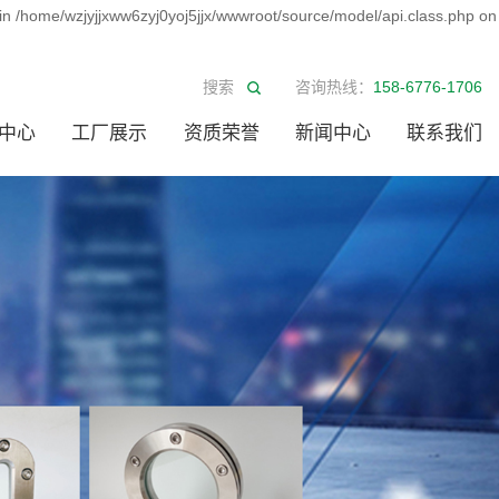
 in /home/wzjyjjxww6zyj0yoj5jjx/wwwroot/source/model/api.class.php on
咨询热线：
158-6776-1706
中心
工厂展示
资质荣誉
新闻中心
联系我们