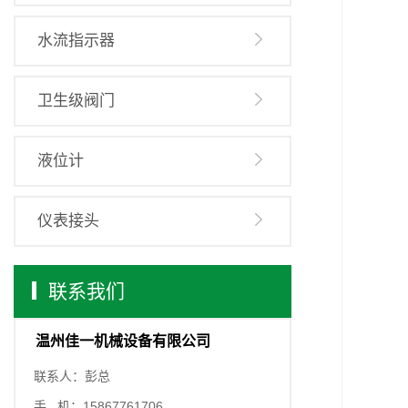
水流指示器
卫生级阀门
液位计
仪表接头
联系我们
温州佳一机械设备有限公司
联系人：彭总
手 机：15867761706