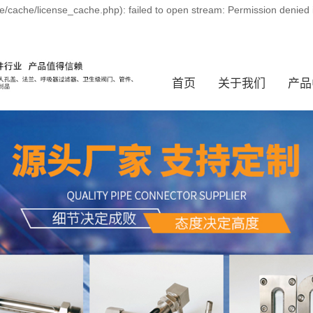
e/cache/license_cache.php): failed to open stream: Permission denied
首页
关于我们
产品