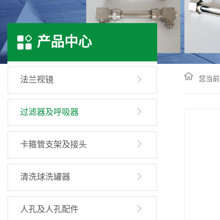
产品中心
您当前
法兰视镜
过滤器及呼吸器
卡箍管支架及接头
清洗球洗罐器
人孔及人孔配件