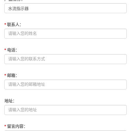
*
联系人
：
*
电话
：
*
邮箱
：
地址
：
*
留言内容
：