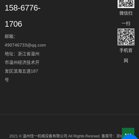
158-6776-
微信扫
1706
一扫
邮箱：
490746733@qq.com
手机官
地址：浙江省温州
网
市温州经济技术开
发区滨海五道187
号
2021 © 温州佳一机械设备有限公司 All Rights Resrved. 备案号：
浙ICP备