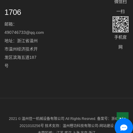
微信扫
1706
一扫
邮箱：
490746733@qq.com
手机官
地址：浙江省温州
网
市温州经济技术开
发区滨海五道187
号
2021 © 温州佳一机械设备有限公司 All Rights Resrved. 备案号：
浙ICP备
2021010256号
技术支持：
温州橙功科技有限公司-网站建设