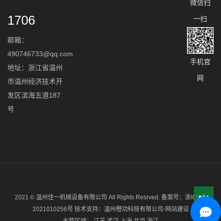
微信扫
1706
一扫
邮箱：
490746733@qq.com
手机官
地址：浙江省温州
网
市温州经济技术开
发区滨海五道187
号
2021 © 温州佳一机械设备有限公司 All Rights Resrved. 备案号：
浙ICP备
2021010256号
技术支持：
温州橙功科技有限公司-网站建设